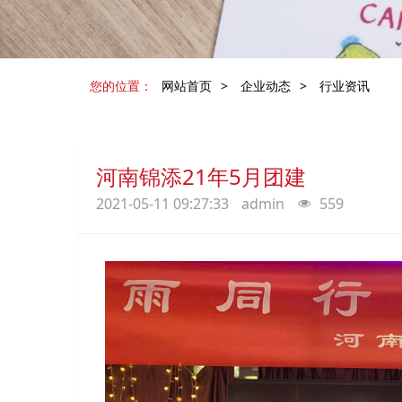
您的位置：
网站首页
>
企业动态
>
行业资讯
河南锦添21年5月团建
2021-05-11 09:27:33
admin
559